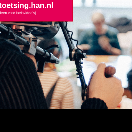
toetsing.han.nl
lleen voor toetsvideo's]