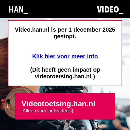
Video.han.nl is per 1 december 2025
gestopt.
Klik hier voor meer info
(Dit heeft geen impact op
videotoetsing.han.nl )
Videotoetsing.han.nl
[Alleen voor toetsvideo's]