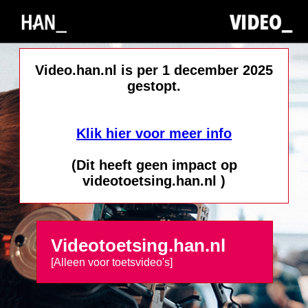
Video.han.nl is per 1 december 2025
gestopt.
Klik hier voor meer info
(Dit heeft geen impact op
videotoetsing.han.nl )
Videotoetsing.han.nl
[Alleen voor toetsvideo's]